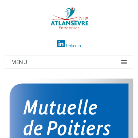
Linkedin
MENU